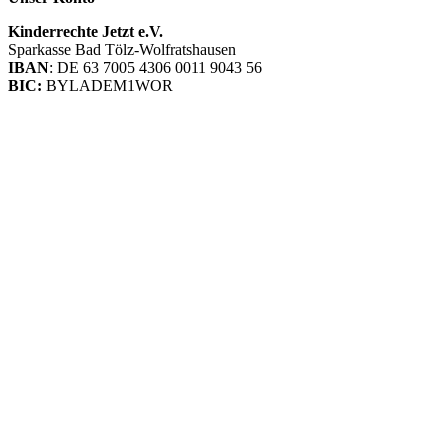
Kinderrechte Jetzt e.V.
Sparkasse Bad Tölz-Wolfratshausen
IBAN
: DE 63 7005 4306 0011 9043 56
BIC:
BYLADEM1WOR