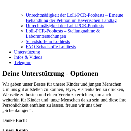
Unrechtmäßigkeit der Lolli-PCR-Pooltests – Erneute
Behandlung der Petition im Bayerischen Landtag
Unrechtmäßigkeit der Lolli-PCR-Pooltests
Lolli-PCR-Pooltests – Stellungnahme &
Laboruntersuchungen
Schadstoffe in Lollitests
FAQ Schadstoffe Lollitests
Unterstützung
Infos & Videos
Telegram
Deine Unterstützung - Optionen
Wir geben unser Bestes für unsere Kinder und jungen Menschen.
Um uns gut aufstellen zu können, Flyer, Visitenkarten zu drucken,
Webseite zu hosten und einen Verein zu errichten, um auch
weiterhin für Kinder und junge Menschen da zu sein und diese ihre
Persönlichkeit entfalten zu lassen, freuen wir uns über
„Schenkungen“.
Danke Euch!
Unser Konto