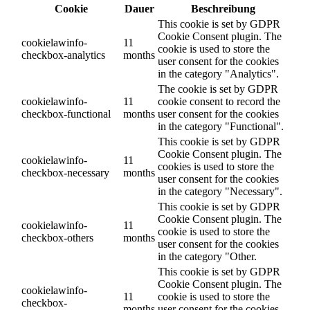
Cookie
Dauer
Beschreibung
This cookie is set by GDPR
Cookie Consent plugin. The
cookielawinfo-
11
cookie is used to store the
checkbox-analytics
months
user consent for the cookies
in the category "Analytics".
The cookie is set by GDPR
cookielawinfo-
11
cookie consent to record the
checkbox-functional
months
user consent for the cookies
in the category "Functional".
This cookie is set by GDPR
Cookie Consent plugin. The
cookielawinfo-
11
cookies is used to store the
checkbox-necessary
months
user consent for the cookies
in the category "Necessary".
This cookie is set by GDPR
Cookie Consent plugin. The
cookielawinfo-
11
cookie is used to store the
checkbox-others
months
user consent for the cookies
in the category "Other.
This cookie is set by GDPR
Cookie Consent plugin. The
cookielawinfo-
11
cookie is used to store the
checkbox-
months
user consent for the cookies