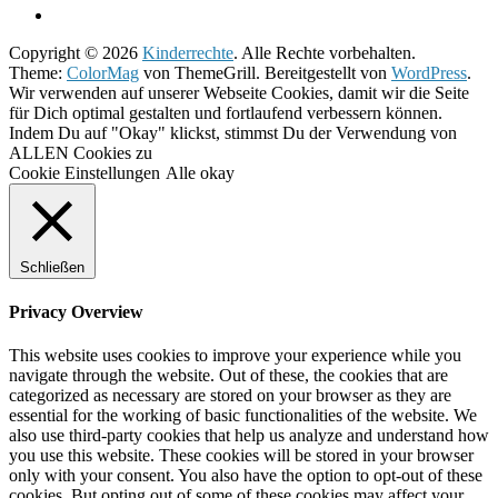
Copyright © 2026
Kinderrechte
. Alle Rechte vorbehalten.
Theme:
ColorMag
von ThemeGrill. Bereitgestellt von
WordPress
.
Wir verwenden auf unserer Webseite Cookies, damit wir die Seite
für Dich optimal gestalten und fortlaufend verbessern können.
Indem Du auf "Okay" klickst, stimmst Du der Verwendung von
ALLEN Cookies zu
Cookie Einstellungen
Alle okay
Schließen
Privacy Overview
This website uses cookies to improve your experience while you
navigate through the website. Out of these, the cookies that are
categorized as necessary are stored on your browser as they are
essential for the working of basic functionalities of the website. We
also use third-party cookies that help us analyze and understand how
you use this website. These cookies will be stored in your browser
only with your consent. You also have the option to opt-out of these
cookies. But opting out of some of these cookies may affect your