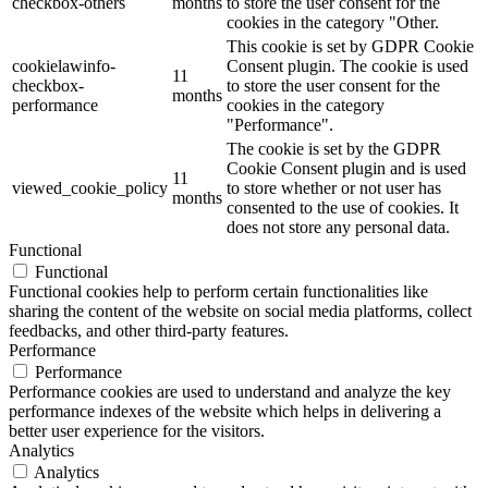
checkbox-others
months
to store the user consent for the
cookies in the category "Other.
This cookie is set by GDPR Cookie
cookielawinfo-
Consent plugin. The cookie is used
11
checkbox-
to store the user consent for the
months
performance
cookies in the category
"Performance".
The cookie is set by the GDPR
Cookie Consent plugin and is used
11
viewed_cookie_policy
to store whether or not user has
months
consented to the use of cookies. It
does not store any personal data.
Functional
Functional
Functional cookies help to perform certain functionalities like
sharing the content of the website on social media platforms, collect
feedbacks, and other third-party features.
Performance
Performance
Performance cookies are used to understand and analyze the key
performance indexes of the website which helps in delivering a
better user experience for the visitors.
Analytics
Analytics