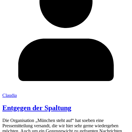
Claudia
Entgegen der Spaltung
Die Organisation „München steht auf“ hat soeben eine
Pressemitteilung versandt, die wir hier sehr gerne wiedergeben
möchten. Auch um ein Gegengewicht zu geframten Nachrichten,