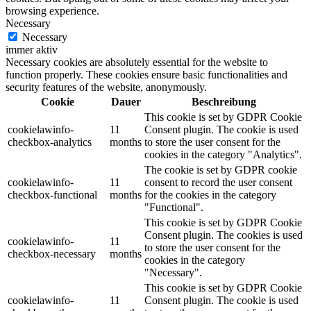
browsing experience.
Necessary
Necessary
immer aktiv
Necessary cookies are absolutely essential for the website to
function properly. These cookies ensure basic functionalities and
security features of the website, anonymously.
Cookie
Dauer
Beschreibung
This cookie is set by GDPR Cookie
cookielawinfo-
11
Consent plugin. The cookie is used
checkbox-analytics
months
to store the user consent for the
cookies in the category "Analytics".
The cookie is set by GDPR cookie
cookielawinfo-
11
consent to record the user consent
checkbox-functional
months
for the cookies in the category
"Functional".
This cookie is set by GDPR Cookie
Consent plugin. The cookies is used
cookielawinfo-
11
to store the user consent for the
checkbox-necessary
months
cookies in the category
"Necessary".
This cookie is set by GDPR Cookie
cookielawinfo-
11
Consent plugin. The cookie is used