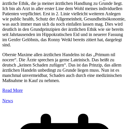
ärztliche Ethik, die ja meiner ärztlichen Handlung zu Grunde liegt.
Ich bin als Arzt in aller erster Line dem Wohl meines individuellen
Patienten verpflichtet. Erst in 2. Linie vielleicht weiteren Anlegen
wie public health, Schutz der Allgemeinheit, Gesundheitsökonomie,
was auch immer man sich da noch einfallen lassen mag. Dies wird
deutlich in den Grundprinzipien der ärztlichen Ethik wie sie bereits
seit Jahrtausenden im Hippokratischen Eid und in neuerer Fassung
im Genfer Gelöbnis, das Ronny Weikl bereits zitiert hat, dargelegt
sind.
Oberste Maxime allen ärztlichen Handelns ist das „Primum nil
nocere“. Die Ärzte sprechen ja gerne Lateinisch. Das heißt zu
deutsch „keinen Schaden zufügen“. Das ist das Prinzip, das allem
ärztlichen Handeln unbedingt zu Grunde liegen muss. Nun ist es
manchmal unvermeidbar, Schaden auch durch eine medizinischen
Maßnahme in Kauf zu nehmen.
Read More
News