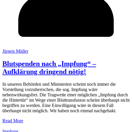
Jürgen Müller
Blutspenden nach „Impfung“ –
Aufklärung dringend nötig!
In unseren Behörden und Ministerien scheint noch immer die
Vorstellung vorzuherrschen, die sog. Impfung wäre
nebenwirkungsfrei. Die Tragweite einer möglichen „Impfung durch
die Hintertür“ im Wege einer Bluttransfusion scheint überhaupt nicht
begriffen zu werden. Eine Einwilligung wäre in diesem Fall
überhaupt nicht möglich. Wir haben noch einmal nachgehakt.
Read More
Impfung