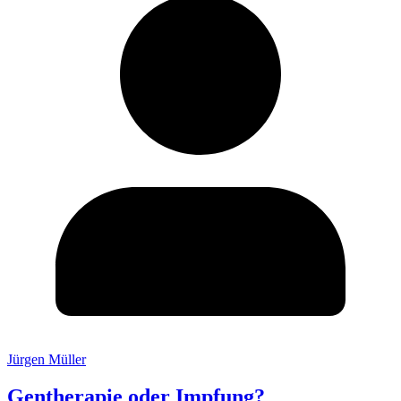
Jürgen Müller
Gentherapie oder Impfung?