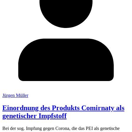
Jürgen Müller
Einordnung des Produkts Comirnaty als
genetischer Impfstoff
Bei der sog. Impfung gegen Corona, die das PEI als genetische