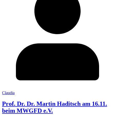
Claudia
Prof. Dr. Dr. Martin Haditsch am 16.11.
beim MWGFD e.V.