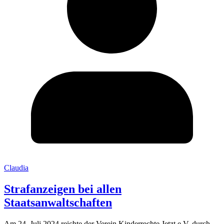
Claudia
Strafanzeigen bei allen
Staatsanwaltschaften
Am 24. Juli 2024 reichte der Verein Kinderrechte Jetzt e.V. durch