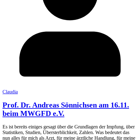
Claudia
Prof. Dr. Andreas Sönnichsen am 16.11.
beim MWGFD e.V.
Es ist bereits einiges gesagt über die Grundlagen der Impfung, über
Statistiken, Studien, Übersterblichkeit, Zahlen. Was bedeutet das
nun alles für mich als Arzt, für meine ärztliche Handlung, für meine