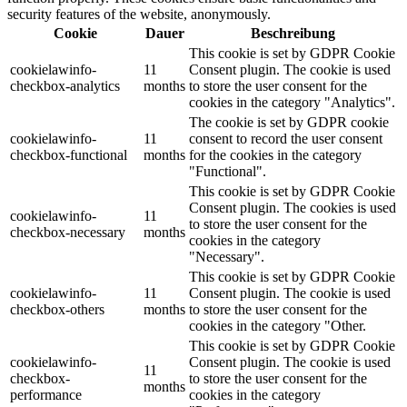
security features of the website, anonymously.
Cookie
Dauer
Beschreibung
This cookie is set by GDPR Cookie
cookielawinfo-
11
Consent plugin. The cookie is used
checkbox-analytics
months
to store the user consent for the
cookies in the category "Analytics".
The cookie is set by GDPR cookie
cookielawinfo-
11
consent to record the user consent
checkbox-functional
months
for the cookies in the category
"Functional".
This cookie is set by GDPR Cookie
Consent plugin. The cookies is used
cookielawinfo-
11
to store the user consent for the
checkbox-necessary
months
cookies in the category
"Necessary".
This cookie is set by GDPR Cookie
cookielawinfo-
11
Consent plugin. The cookie is used
checkbox-others
months
to store the user consent for the
cookies in the category "Other.
This cookie is set by GDPR Cookie
cookielawinfo-
Consent plugin. The cookie is used
11
checkbox-
to store the user consent for the
months
performance
cookies in the category