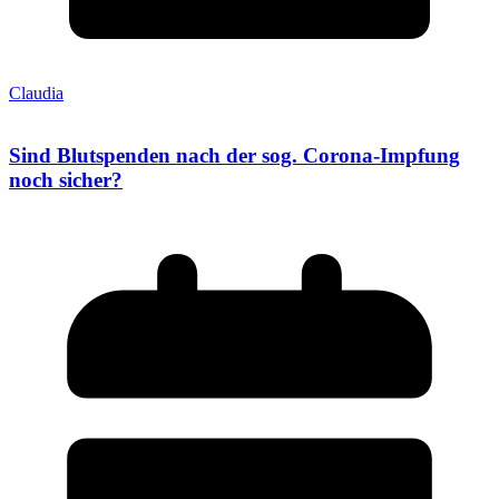
Claudia
Sind Blutspenden nach der sog. Corona-Impfung
noch sicher?