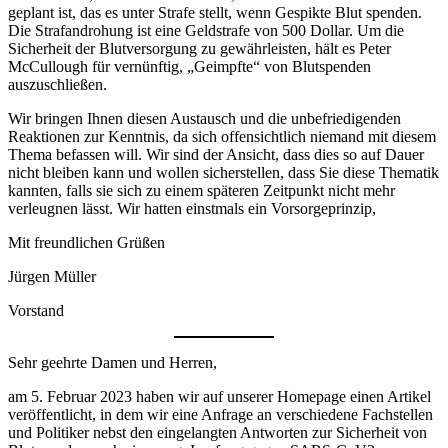
geplant ist, das es unter Strafe stellt, wenn Gespikte Blut spenden.
Die Strafandrohung ist eine Geldstrafe von 500 Dollar. Um die
Sicherheit der Blutversorgung zu gewährleisten, hält es Peter
McCullough für vernünftig, „Geimpfte“ von Blutspenden
auszuschließen.
Wir bringen Ihnen diesen Austausch und die unbefriedigenden
Reaktionen zur Kenntnis, da sich offensichtlich niemand mit diesem
Thema befassen will. Wir sind der Ansicht, dass dies so auf Dauer
nicht bleiben kann und wollen sicherstellen, dass Sie diese Thematik
kannten, falls sie sich zu einem späteren Zeitpunkt nicht mehr
verleugnen lässt. Wir hatten einstmals ein Vorsorgeprinzip,
Mit freundlichen Grüßen
Jürgen Müller
Vorstand
Sehr geehrte Damen und Herren,
am 5. Februar 2023 haben wir auf unserer Homepage einen Artikel
veröffentlicht, in dem wir eine Anfrage an verschiedene Fachstellen
und Politiker nebst den eingelangten Antworten zur Sicherheit von