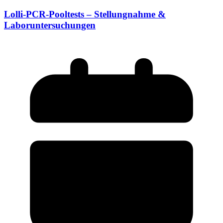
Lolli-PCR-Pooltests – Stellungnahme &
Laboruntersuchungen